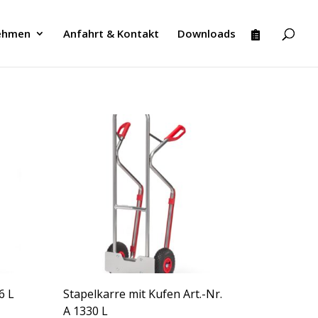
ehmen
Anfahrt & Kontakt
Downloads
6 L
Stapelkarre mit Kufen Art.-Nr.
A 1330 L