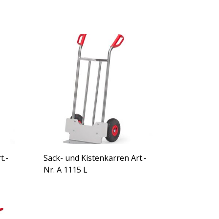
t.-
Sack- und Kistenkarren Art.-
Nr. A 1115 L