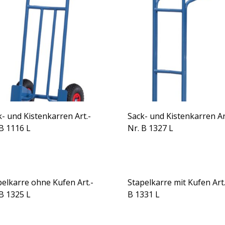
k- und Kistenkarren Art.-
Sack- und Kistenkarren Ar
 B 1116 L
Nr. B 1327 L
pelkarre ohne Kufen Art.-
Stapelkarre mit Kufen Art.
 B 1325 L
B 1331 L