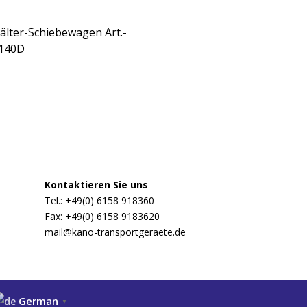
älter-Schiebewagen Art.-
 140D
Kontaktieren Sie uns
Tel.: +49(0) 6158 918360
Fax: +49(0) 6158 9183620
mail@kano-transportgeraete.de
German
▼