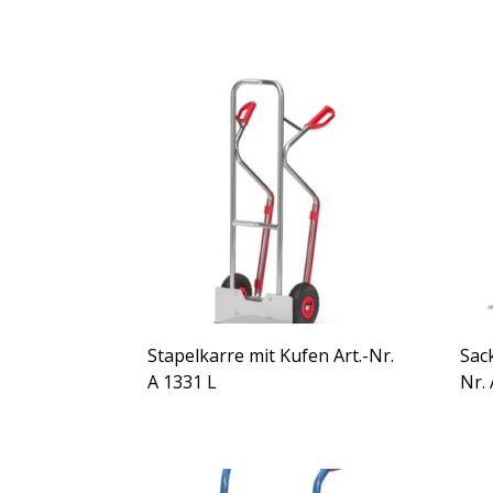
Stapelkarre mit Kufen Art.-Nr.
Sac
A 1331 L
Nr. 