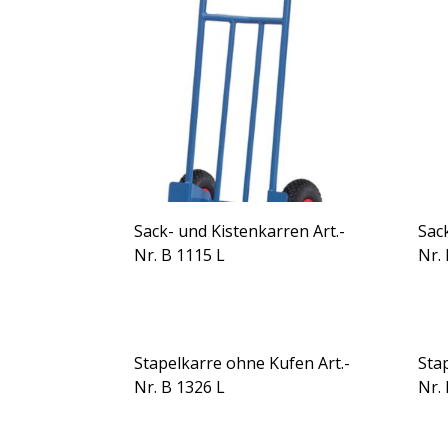
Sack- und Kistenkarren Art.-
Sac
Nr. B 1115 L
Nr.
Stapelkarre ohne Kufen Art.-
Sta
Nr. B 1326 L
Nr.