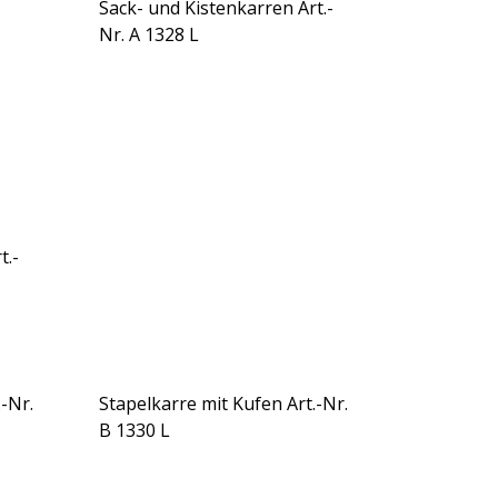
Sack- und Kistenkarren Art.-
Nr. A 1328 L
t.-
-Nr.
Stapelkarre mit Kufen Art.-Nr.
B 1330 L