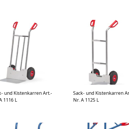
k- und Kistenkarren Art.-
Sack- und Kistenkarren Ar
A 1116 L
Nr. A 1125 L